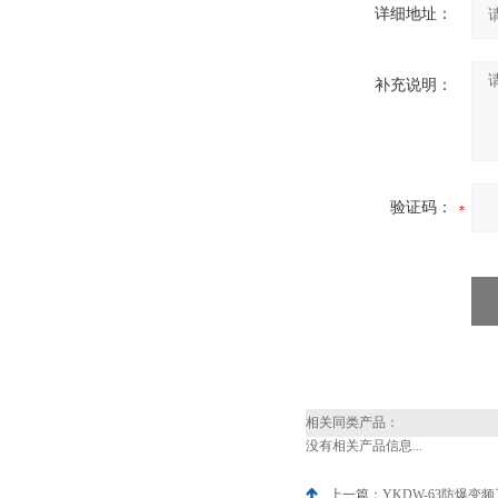
详细地址：
补充说明：
验证码：
相关同类产品：
没有相关产品信息...
上一篇：
YKDW-63防爆变