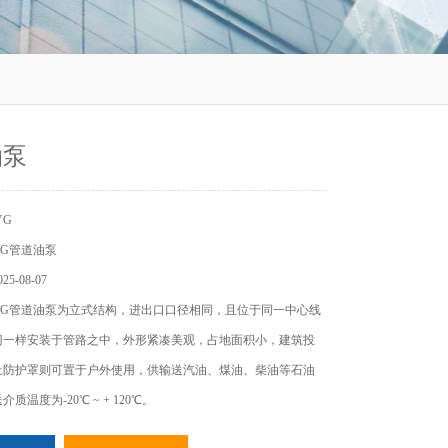
油泵
YG
G管道油泵
5-08-07
YG管道油泵为立式结构，进出口口径相同，且位于同一中心线
门一样安装于管路之中，外形紧凑美观，占地面积小，建筑投
上防护罩则可置于户外使用，供输送汽油、煤油、柴油等石油
质温度为-20℃ ~ + 120℃。