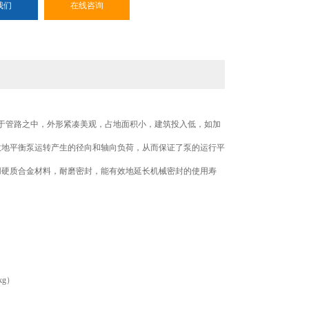
我们
在线咨询
于管路之中，外形紧凑美观，占地面积小，建筑投入低，如加
地平衡泵运转产生的径向和轴向负荷，从而保证了泵的运行平
硬质合金材料，耐磨密封，能有效地延长机械密封的使用寿
（kg）