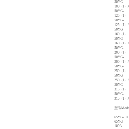
50YG-
100（I）
50YG-
125（I）
50YG-
125（I）
50YG-
160（I）
50YG-
160（I）
50YG-
200（I）
50YG-
200（I）
50YG-
250（I）
50YG-
250（I）
50YG-
315（I）
50YG-
315（I）
型号Mode
65YG-10
65YG-
100A