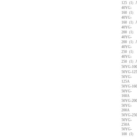
125（I）
40YG-
160（I）
40YG-
160（I）
40YG-
200（I）
40YG-
200（I）
40YG-
250（I）
40YG-
250（I）
50YG-10
50YG-12
50YG-
125A
50YG-16
50YG-
160A
50YG-20
50YG-
200A
50YG-25
50YG-
250A
50YG-
100（I）