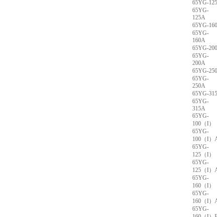
65YG-12
65YG-
125A
65YG-16
65YG-
160A
65YG-20
65YG-
200A
65YG-25
65YG-
250A
65YG-31
65YG-
315A
65YG-
100（I）
65YG-
100（I）
65YG-
125（I）
65YG-
125（I）
65YG-
160（I）
65YG-
160（I）
65YG-
160（I）