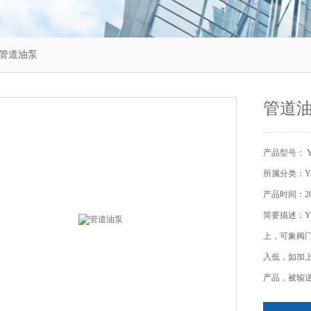
G管道油泵
管道
产品型号： 
所属分类：Y
产品时间：202
简要描述：
上，可象阀
入低，如加
产品，被输送介