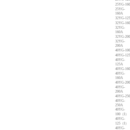
25YG-16
25YG-
160A
32YG-12
32YG-16
32YG-
160A
32YG-20
32YG-
200A
40YG-10
40YG-12
40YG-
125A
40YG-16
40YG-
160A
40YG-20
40YG-
200A
40YG-25
40YG-
250A
40YG-
100（I）
40YG-
125（I）
40YG-