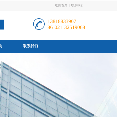
返回首页
|
联系我们
13818833907
86-021-32519068
询
联系我们