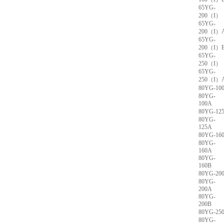
65YG-
200（I）
65YG-
200（I）
65YG-
200（I）
65YG-
250（I）
65YG-
250（I）
80YG-10
80YG-
100A
80YG-12
80YG-
125A
80YG-16
80YG-
160A
80YG-
160B
80YG-20
80YG-
200A
80YG-
200B
80YG-25
80YG-