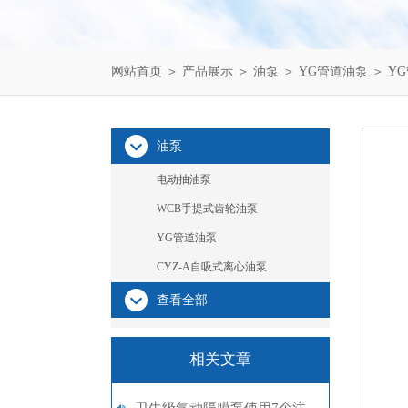
网站首页
＞
产品展示
＞
油泵
＞
YG管道油泵
＞ Y
油泵
电动抽油泵
WCB手提式齿轮油泵
YG管道油泵
CYZ-A自吸式离心油泵
查看全部
相关文章